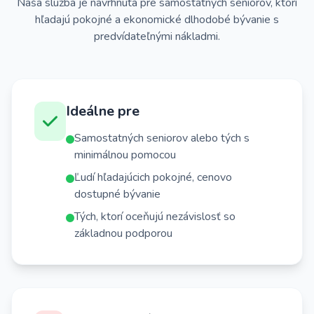
Naša služba je navrhnutá pre samostatných seniorov, ktorí
hľadajú pokojné a ekonomické dlhodobé bývanie s
predvídateľnými nákladmi.
Ideálne pre
Samostatných seniorov alebo tých s
minimálnou pomocou
Ľudí hľadajúcich pokojné, cenovo
dostupné bývanie
Tých, ktorí oceňujú nezávislosť so
základnou podporou