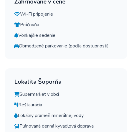
Zahrnované v cene
Wi-Fi pripojenie
Práčovňa
Vonkajšie sedenie
Obmedzené parkovanie (podľa dostupnosti)
Lokalita Šoporňa
Supermarket v obci
Reštaurácia
Lokálny prameň minerálnej vody
Plánovaná denná kyvadlová doprava