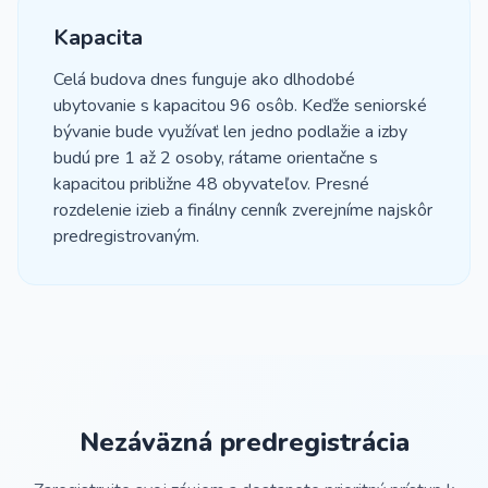
Kapacita
Celá budova dnes funguje ako dlhodobé
ubytovanie s kapacitou 96 osôb. Keďže seniorské
bývanie bude využívať len jedno podlažie a izby
budú pre 1 až 2 osoby, rátame orientačne s
kapacitou približne 48 obyvateľov. Presné
rozdelenie izieb a finálny cenník zverejníme najskôr
predregistrovaným.
Nezáväzná predregistrácia