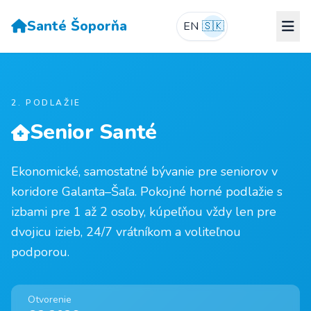
Santé Šoporňa
EN
🇸🇰
2. PODLAŽIE
Senior Santé
Ekonomické, samostatné bývanie pre seniorov v
koridore Galanta–Šaľa. Pokojné horné podlažie s
izbami pre 1 až 2 osoby, kúpeľňou vždy len pre
dvojicu izieb, 24/7 vrátníkom a voliteľnou
podporou.
Otvorenie