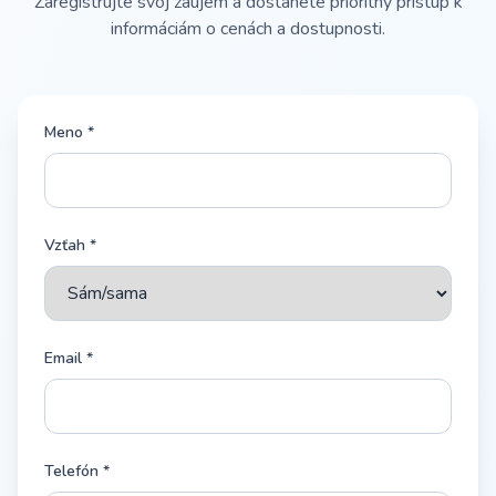
Zaregistrujte svoj záujem a dostanete prioritný prístup k
informáciám o cenách a dostupnosti.
Meno *
Vzťah *
Email *
Telefón *