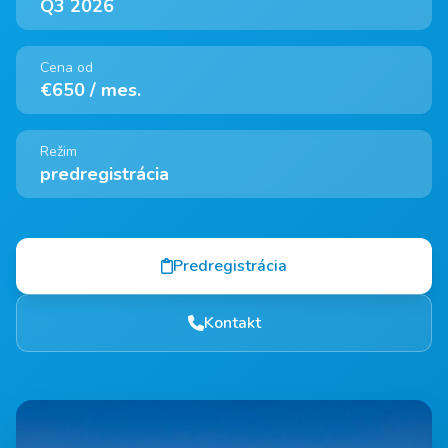
Q3 2026
Cena od
€650 / mes.
Režim
predregistrácia
Predregistrácia
Kontakt